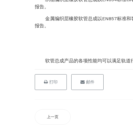
报告。
金属编织层橡胶软管总成以EN857标准和
报告。
软管总成产品的各项性能均可以满足轨道行业客
打印
邮件
上一页