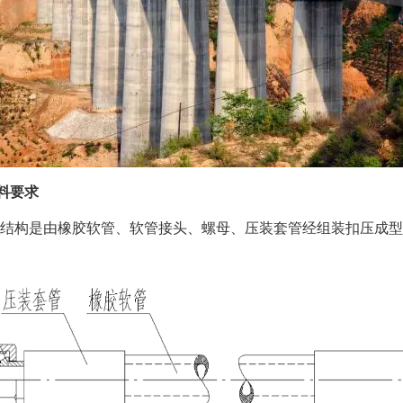
要求
软管接头、螺母、压装套管经组装扣压成型的组合