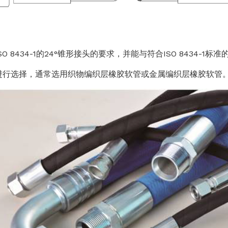
4-1的24°锥形接头的要求，并能与符合ISO 8434-1标
择，通常选用织物编织层橡胶软管或金属编织层橡胶软管