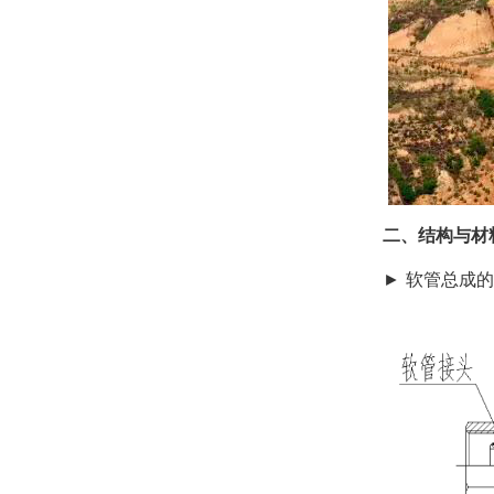
二、结构与材料
► 软管总成的结构是由橡胶软管、