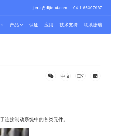
jierui@dljierui.com
0411-66007987
产品
认证
应用
技术支持
联系捷瑞
用于连接制动系统中的各类元件。