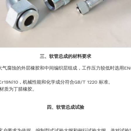
三、软管总成的材料要求
蚀的外层橡胶和中间编织层组成，工作压力较低时选用EN85
Cr19Ni10
，机械性能和化学成分符合GB/T 1220 标准。
材质为
丁腈橡胶
。
四、软管总成试验
客户要求为依据，编制型式试验大纲和例行试验大纲，并对试验