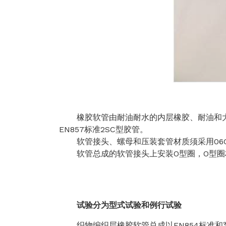
橡胶软管由耐油耐水的内层橡胶、耐油和大气腐
EN857标准2SC型胶管。
软管接头、螺母和压装套管材质须采用
06
软管总成的软管接头上安装O型圈，O型圈
试验分为型式试验和
例行试验
织物编织层橡胶软管总成以EN854标准和