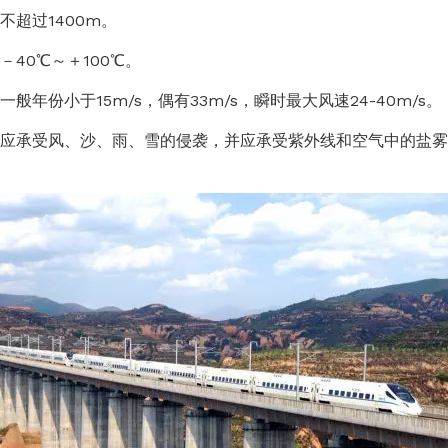
400m。
＋100℃。
s，偶有33m/s，瞬时最大风速24-40m/s。
雪的侵袭，并应承受紫外线和空气中的盐雾、酸雨