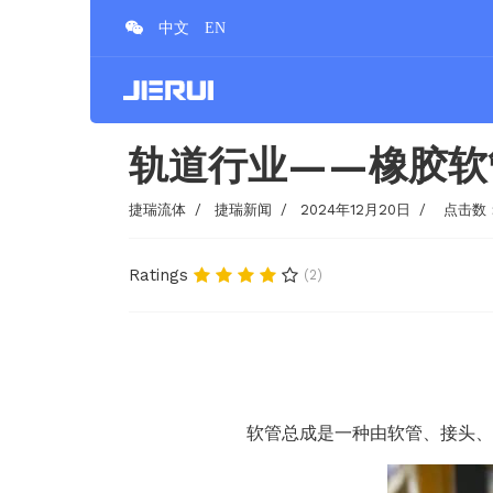
轨道行业——橡胶软
捷瑞流体
捷瑞新闻
2024年12月20日
点击数：
Ratings
(2)
软管总成‌是一种由软管、接头