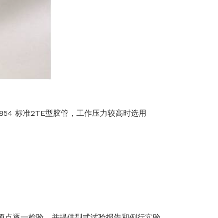
4 标准2TE型胶管，工作压力较高时选用
项点逐一检验，并提供型式试验报告和例行实验