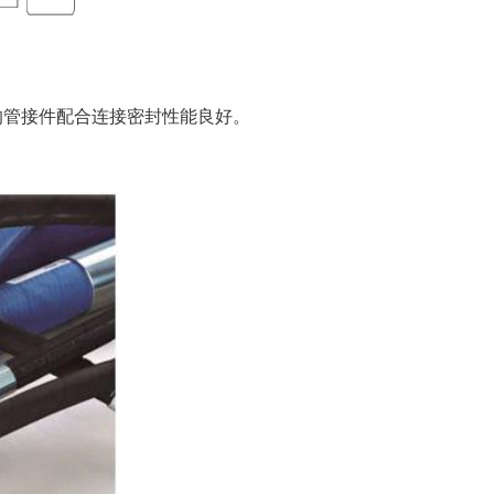
准的管接件配合连接密封性能良好。
。