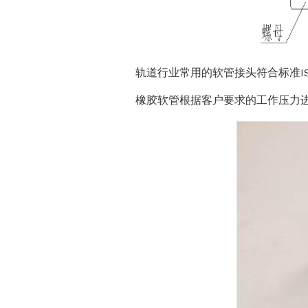
轨道行业常用的软管接头符合标准ISO 843
橡胶软管根据客户要求的工作压力进行选