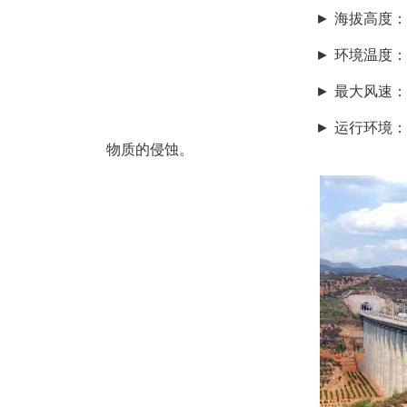
► 海拔高度：不超过1
► 环境温度：－40℃～
► 最大风速：一般年份小于15m/
► 运行环境：应承受风、沙、雨、
物质的侵蚀。