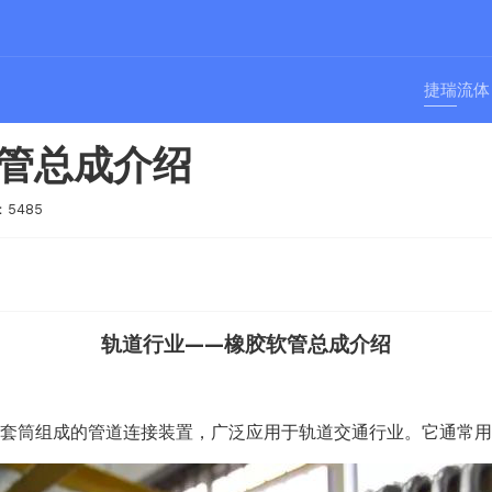
捷瑞流体
管总成介绍
5485
轨道行业——橡胶软管总成介绍
、套筒组成的管道连接装置，广泛应用于轨道交通行业。它通常